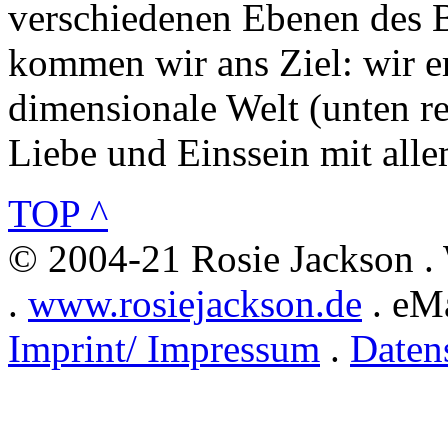
verschiedenen Ebenen des B
kommen wir ans Ziel: wir er
dimensionale Welt (unten re
Liebe und Einssein mit alle
TOP ^
© 2004-21 Rosie Jackson .
.
www.rosiejackson.de
. eMa
Imprint/ Impressum
.
Daten