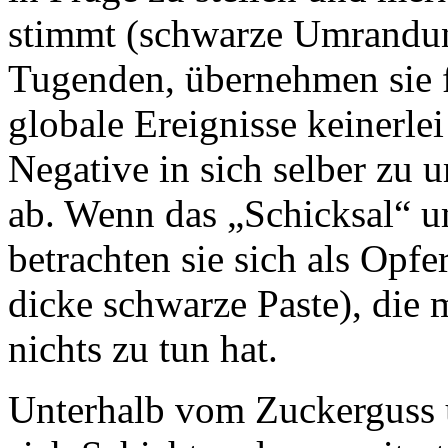
stimmt (schwarze Umrandun
Tugenden, übernehmen sie f
globale Ereignisse keinerle
Negative in sich selber zu 
ab. Wenn das „Schicksal“ um
betrachten sie sich als Opfe
dicke schwarze Paste), die 
nichts zu tun hat.
Unterhalb vom Zuckerguss 