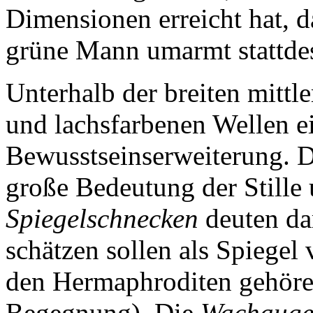
Dimensionen erreicht hat, d
grüne Mann umarmt stattde
Unterhalb der breiten mittl
und lachsfarbenen Wellen e
Bewusstseinserweiterung. Di
große Bedeutung der Stille
Spiegelschnecken
deuten da
schätzen sollen als Spiegel
den Hermaphroditen gehören
Begegnung). Die
Wachaug