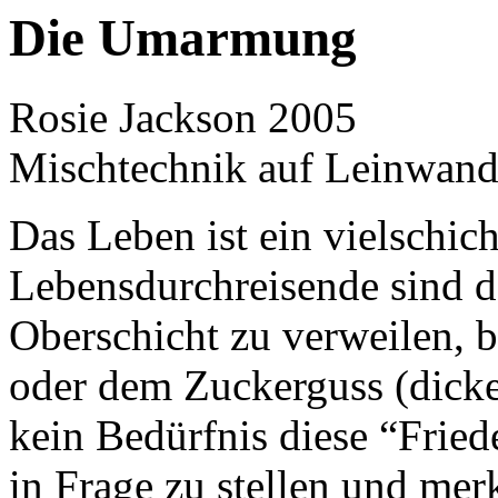
Die Umarmung
Rosie Jackson 2005
Mischtechnik auf Leinwand
Das Leben ist ein vielschic
Lebensdurchreisende sind da
Oberschicht zu verweilen, b
oder dem Zuckerguss (dicke 
kein Bedürfnis diese “Fried
in Frage zu stellen und mer