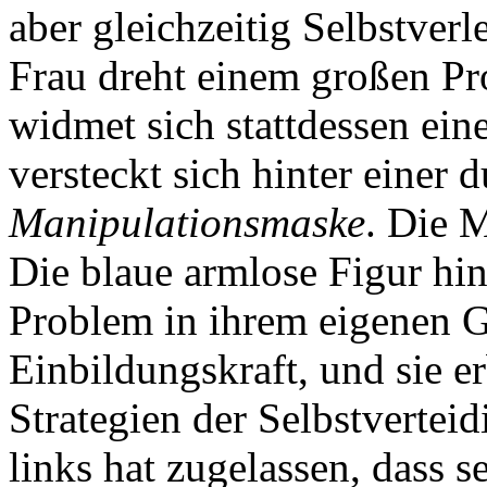
aber gleichzeitig Selbstver
Frau dreht einem großen P
widmet sich stattdessen ei
versteckt sich hinter einer
Manipulationsmaske
. Die M
Die blaue armlose Figur hint
Problem in ihrem eigenen G
Einbildungskraft, und sie e
Strategien der Selbstverteid
links hat zugelassen, dass s