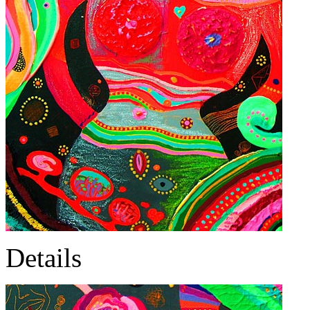
Details