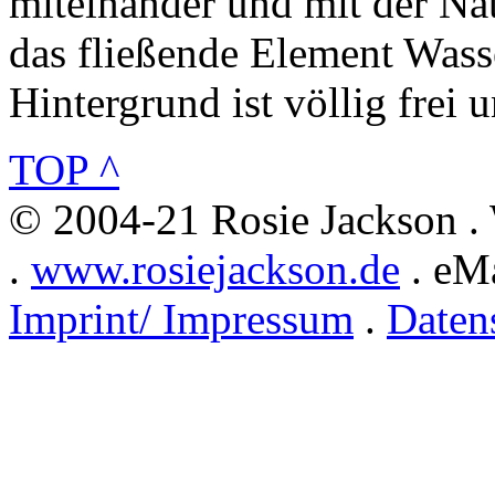
miteinander und mit der Na
das fließende Element Wasse
Hintergrund ist völlig frei 
TOP ^
© 2004-21 Rosie Jackson .
.
www.rosiejackson.de
. eMa
Imprint/ Impressum
.
Daten