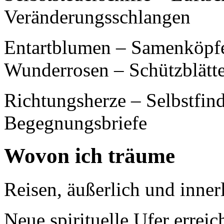
Veränderungsschlangen
Entartblumen – Samenköpfe
Wunderrosen – Schützblätt
Richtungsherze – Selbstfind
Begegnungsbriefe
Wovon ich träume
Reisen, äußerlich und inner
Neue spirituelle Ufer erreic