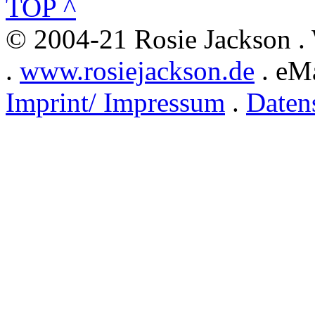
TOP ^
© 2004-21 Rosie Jackson .
.
www.rosiejackson.de
. eMa
Imprint/ Impressum
.
Daten