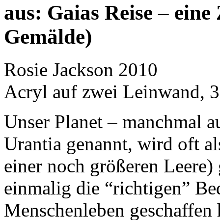
aus: Gaias Reise – eine
Gemälde)
Rosie Jackson 2010
Acryl auf zwei Leinwand, 
Unser Planet – manchmal au
Urantia genannt, wird oft a
einer noch größeren Leere) 
einmalig die “richtigen” B
Menschenleben geschaffen h