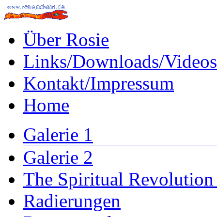
Über Rosie
Links/Downloads/Videos
Kontakt/Impressum
Home
Galerie 1
Galerie 2
The Spiritual Revolution
Radierungen