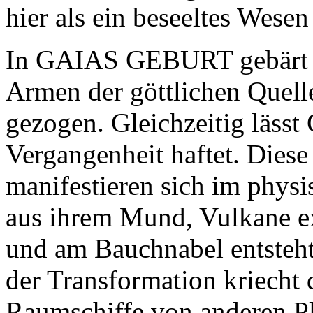
hier als ein beseeltes Wesen 
In GAIAS GEBURT gebärt sie
Armen der göttlichen Quell
gezogen. Gleichzeitig lässt G
Vergangenheit haftet. Die
manifestieren sich im physi
aus ihrem Mund, Vulkane ex
und am Bauchnabel entsteht
der Transformation kriecht 
Raumschiffe von anderen Pl