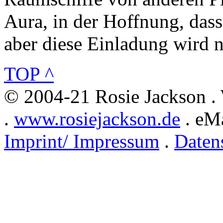
Aura, in der Hoffnung, dass
aber diese Einladung wird
TOP ^
© 2004-21 Rosie Jackson .
.
www.rosiejackson.de
. eMa
Imprint/ Impressum
.
Daten