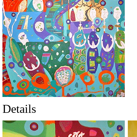
Details